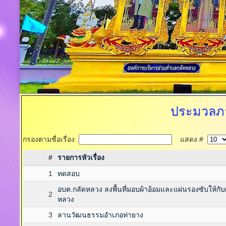
ประมวลภ
กรองตามชื่อเรื่อง
แสดง #
#
รายการหัวเรื่อง
1
ทดสอบ
อบต.กลัดหลวง ลงพื้นที่มอบผ้าอ้อมและแผ่นรองซับให้กับผู้
2
หลวง
3
ลานวัฒนธรรมอำเภอท่ายาง