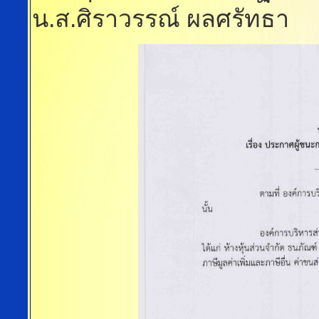
น.ส.ศิราวรรณ์ ผลศรัทธา