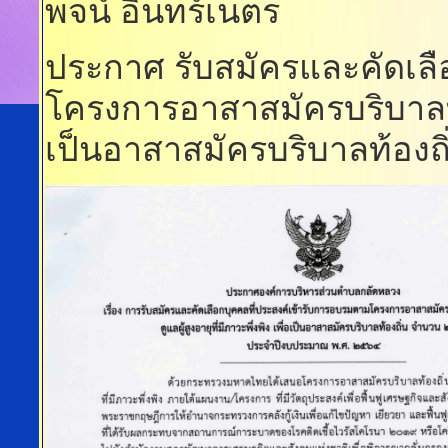
พจน์ อินทร์เนตร
ประกาศ รับสมัครและคัดเลื
โครงการอาสาสมัครบริบาลท้องถ
เป็นอาสาสมัครบริบาลท้อง