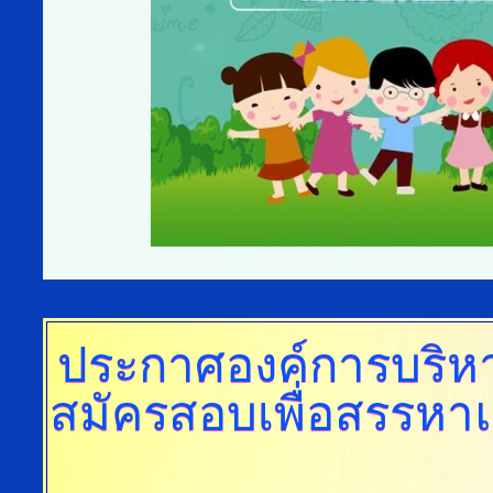
ประกาศองค์การบริห
สมัครสอบเพื่อสรรหา