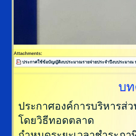
Attachments:
ประกาศใช้ข้อบัญญัติงบประมาณรายจ่ายประจำปีงบประมาณ พ
บท
ประกาศองค์การบริหารส่วน
โดยวิธีทอดตลาด
กำหนดระยะเวลาชำระภาษี