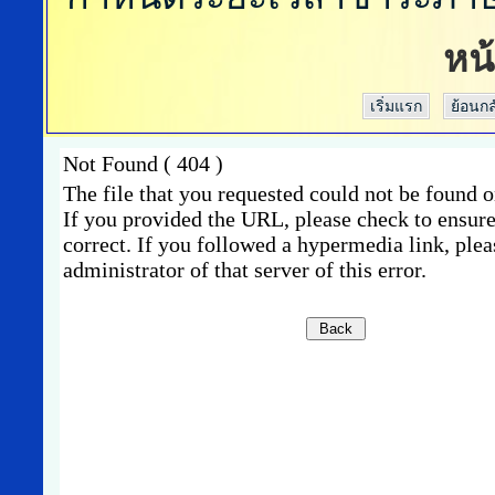
หน
เริ่มแรก
ย้อนกล