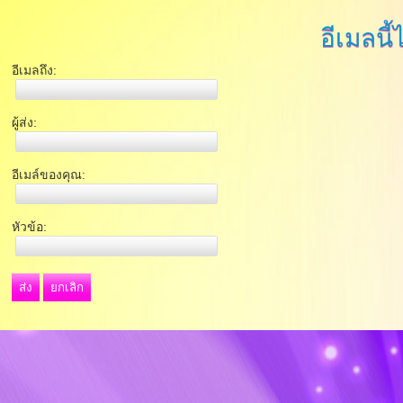
อีเมลนี้
อีเมลถึง:
ผู้ส่ง:
อีเมล์ของคุณ:
หัวข้อ:
ส่ง
ยกเลิก