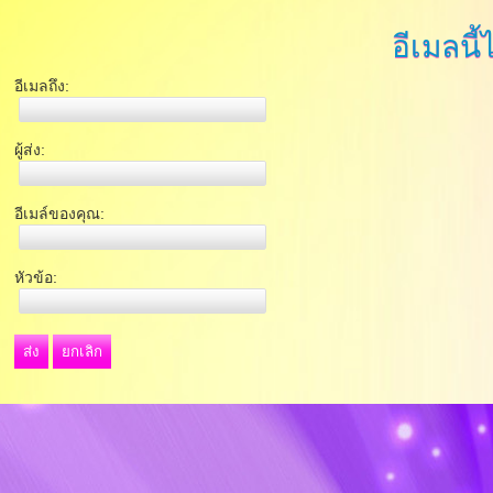
อีเมลนี้
อีเมลถึง:
ผู้ส่ง:
อีเมล์ของคุณ:
หัวข้อ:
ส่ง
ยกเลิก