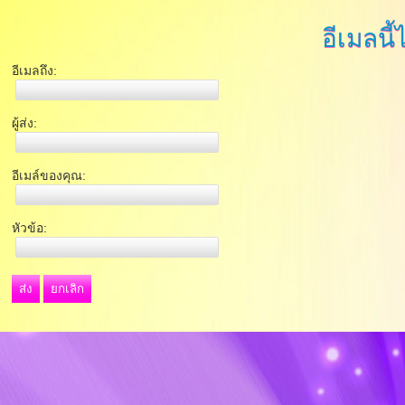
อีเมลนี้
อีเมลถึง:
ผู้ส่ง:
อีเมล์ของคุณ:
หัวข้อ:
ส่ง
ยกเลิก