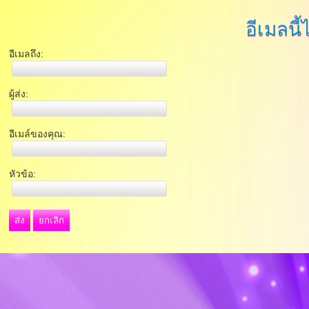
อีเมลนี้
อีเมลถึง:
ผู้ส่ง:
อีเมล์ของคุณ:
หัวข้อ:
ส่ง
ยกเลิก