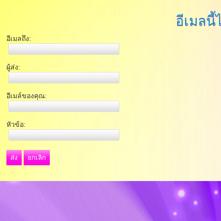
อีเมลนี้
อีเมลถึง:
ผู้ส่ง:
อีเมล์ของคุณ:
หัวข้อ:
ส่ง
ยกเลิก