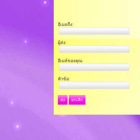
อีเมลถึง:
ผู้ส่ง:
อีเมล์ของคุณ:
หัวข้อ:
ส่ง
ยกเลิก