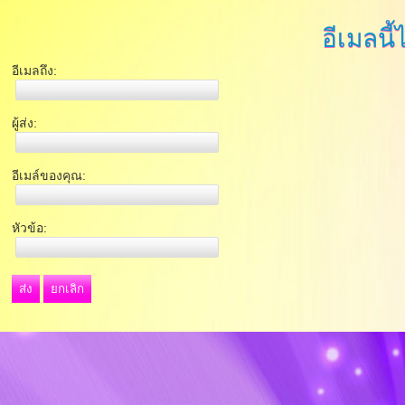
อีเมลนี้
อีเมลถึง:
ผู้ส่ง:
อีเมล์ของคุณ:
หัวข้อ:
ส่ง
ยกเลิก