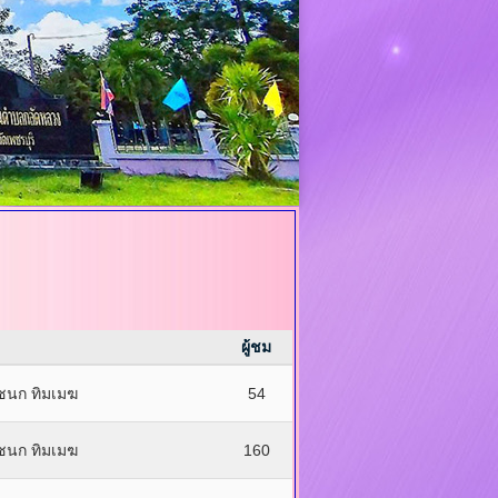
ผู้ชม
์ชนก ทิมเมฆ
54
์ชนก ทิมเมฆ
160