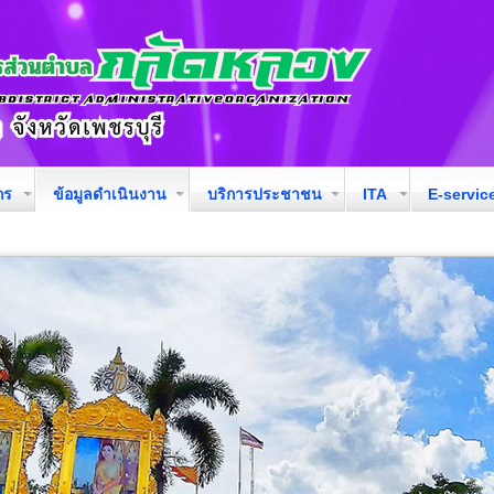
กร
ข้อมูลดำเนินงาน
บริการประชาชน
ITA
E-servic