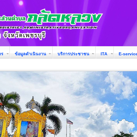
กร
ข้อมูลดำเนินงาน
บริการประชาชน
ITA
E-servic