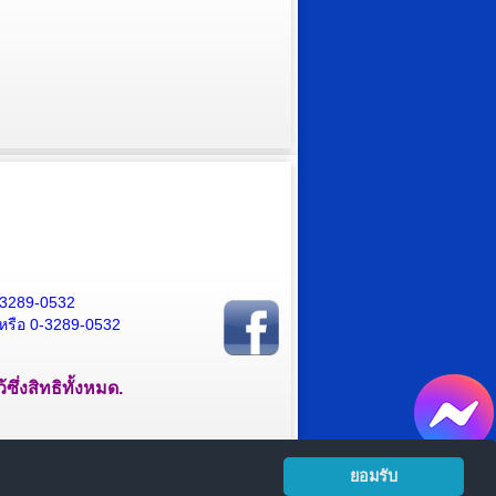
-3289-0532
หรือ 0-3289-0532
ึ่งสิทธิทั้งหมด.
ยอมรับ