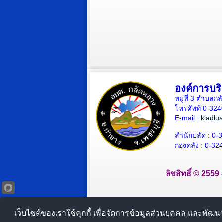
องค์การบร
หมู่ที่ 3 ตำบล
โทรศัพท์ 0-32
E-mail :
kladlu
สำนักปลัด :
0-3
กองคลัง :
0-324
ลิขสิทธิ์ © 255
เว็บไซต์ของเราใช้คุกกี้ เพื่อจัดการข้อมูลส่วนบุคคล และพัฒ