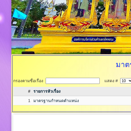
มาต
กรองตามชื่อเรื่อง
แสดง #
#
รายการหัวเรื่อง
1
มาตรฐานกำหนดตำแหน่ง