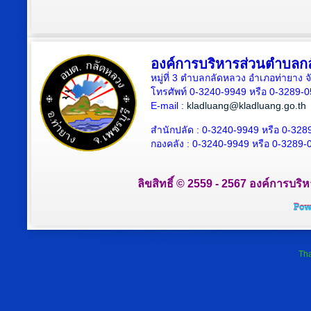
องค์การบริหารส่วนตำบลก
หมู่ที่ 3 ตำบลกลัดหลวง อำเภอท่ายาง จ
โทรศัพท์ 0-3240-9949 หรือ 0-3289-
E-mail :
kladluang@kladluang.go.th
สำนักปลัด :
0-3240-9949 หรือ 0-328
กองคลัง :
0-3240-9949 หรือ 0-3289-
ลิขสิทธิ์ © 2559 - 2567 องค์การบริ
Tha