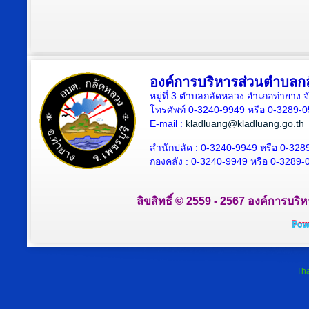
องค์การบริหารส่วนตำบลก
หมู่ที่ 3 ตำบลกลัดหลวง อำเภอท่ายาง จ
โทรศัพท์ 0-3240-9949 หรือ 0-3289-
E-mail :
kladluang@kladluang.go.th
สำนักปลัด :
0-3240-9949 หรือ 0-328
กองคลัง :
0-3240-9949 หรือ 0-3289-
ลิขสิทธิ์ © 2559 - 2567 องค์การบริ
Tha